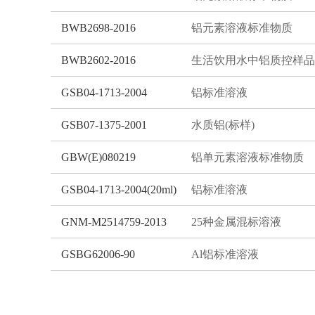
BWB2698-2016
铝元素溶液标准物质
BWB2602-2016
生活饮用水中铝质控样品
GSB04-1713-2004
铝标准溶液
GSB07-1375-2001
水质铝(标样)
GBW(E)080219
铝单元素溶液标准物质
GSB04-1713-2004(20ml)
铝标准溶液
GNM-M2514759-2013
25种金属混标溶液
GSBG62006-90
Al铝标准溶液