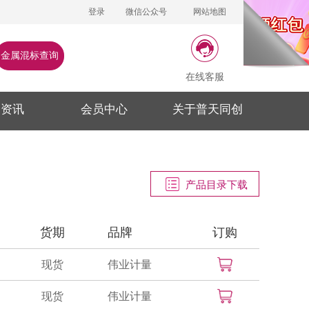
登录
微信公众号
网站地图
金属混标查询
在线客服
闻资讯
会员中心
关于普天同创
产品目录下载
货期
品牌
订购
现货
伟业计量
现货
伟业计量