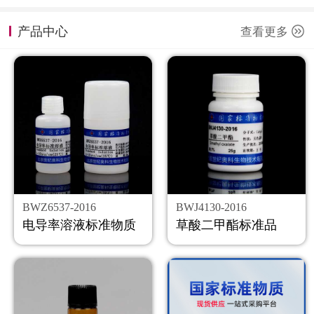
计量课堂
产品中心
查看更多
新闻资讯
知识交流
公司主页
购物车
会员中心
BWZ6537-2016
BWJ4130-2016
联系我们
电导率溶液标准物质
草酸二甲酯标准品
返回主页