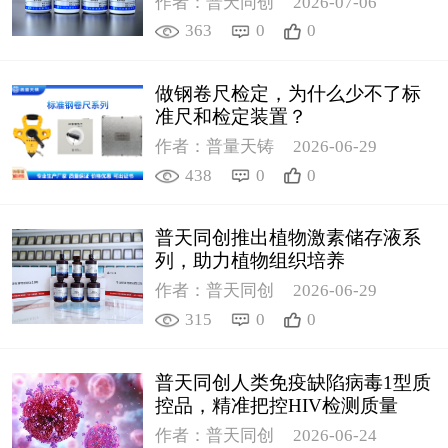
作者：普天同创
2026-07-06
363
0
0
做钢卷尺检定，为什么少不了标
准尺和检定装置？
作者：普量天铸
2026-06-29
438
0
0
普天同创推出植物激素储存液系
列，助力植物组织培养
作者：普天同创
2026-06-29
315
0
0
普天同创人类免疫缺陷病毒1型质
控品，精准把控HIV检测质量
作者：普天同创
2026-06-24