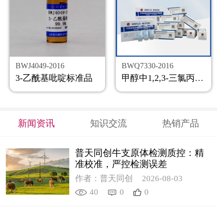
BWJ4049-2016
BWQ7330-2016
3-乙酰基吡啶标准品
甲醇中1,2,3-三氯丙烷溶液标准物质
新闻资讯
知识交流
热销产品
普天同创牛支原体检测质控：精
准校准，严控检测误差
作者：普天同创
2026-08-03
40
0
0