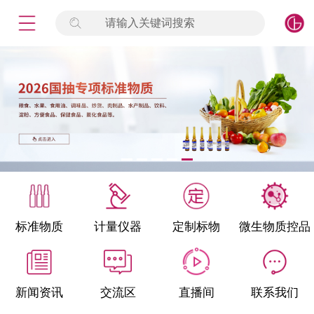
请输入关键词搜索
未登录
签到
点击登录
标准物质
产品专项
计量仪器
微生物检测/质控品
标准物质
计量仪器
定制标物
微生物质控品
定制标物
定制仪器
新闻资讯
交流区
直播间
联系我们