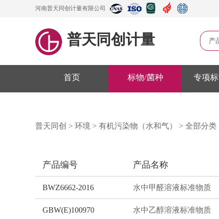
河南普天同创计量有限公司
普天同创计量
产
首页
标物/菌种
专项标
普天同创
>
环境
>
有机污染物（水和气）
>
全部分类
产品编号
产品名称
BWZ6662-2016
水中甲醛溶液标准物质
GBW(E)100970
水中乙醇溶液标准物质