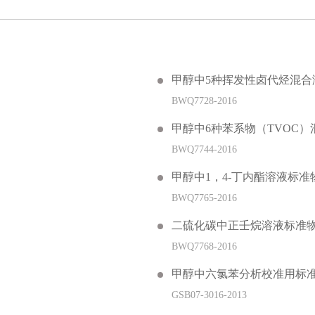
甲醇中5种挥发性卤代烃混合
BWQ7728-2016
甲醇中6种苯系物（TVOC
BWQ7744-2016
甲醇中1，4-丁内酯溶液标准
BWQ7765-2016
二硫化碳中正壬烷溶液标准
BWQ7768-2016
甲醇中六氯苯分析校准用标
GSB07-3016-2013