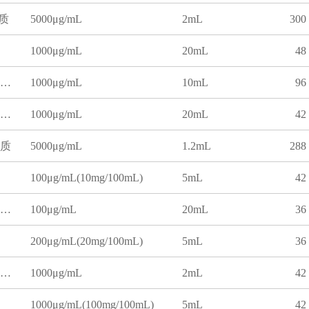
质
5000μg/mL
2mL
300
1000μg/mL
20mL
48
四氯乙烯中石油类溶液标准物质(HJ 637-2018 红外法)
1000μg/mL
10mL
96
水中挥发酚成分分析标准物质
1000μg/mL
20mL
42
质
5000μg/mL
1.2mL
288
100μg/mL(10mg/100mL)
5mL
42
水中挥发酚成分分析标准物质
100μg/mL
20mL
36
200μg/mL(20mg/100mL)
5mL
36
甲醇中三氯甲烷溶液标准物质
1000μg/mL
2mL
42
1000μg/mL(100mg/100mL)
5mL
42