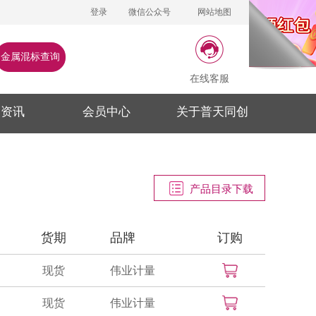
登录
微信公众号
网站地图
金属混标查询
在线客服
闻资讯
会员中心
关于普天同创
产品目录下载
货期
品牌
订购
现货
伟业计量
现货
伟业计量