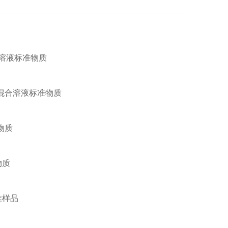
溶液标准物质
）混合溶液标准物质
物质
物质
准样品