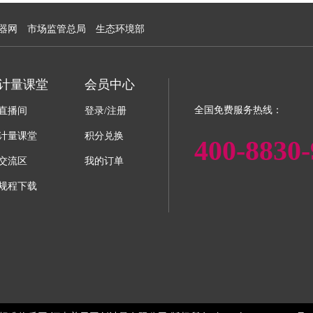
器网
市场监管总局
生态环境部
计量课堂
会员中心
全国免费服务热线：
直播间
登录/注册
计量课堂
积分兑换
400-8830-
交流区
我的订单
规程下载