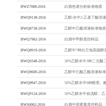
BWZ7088-2016
白酒色谱分析标准物质
BWQ9138-2016
BWQ8738-2016
乙醇中己酸溶液标准物质
BWQ7982-2016
白酒中甲醇质控样品
BWQ8919-2016
BWQ9348-2016
BWQ9600-2016
BWQ9947-2016
BWQ9124-2016
50%乙
BWS0062-2016
白酒中甜蜜素质控样品