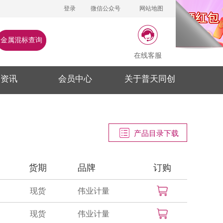
登录
微信公众号
网站地图
金属混标查询
在线客服
闻资讯
会员中心
关于普天同创
产品目录下载
货期
品牌
订购
现货
伟业计量
现货
伟业计量