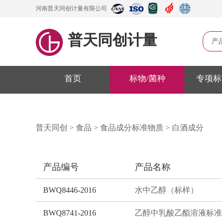
河南普天同创计量有限公司
普天同创计量
产
首页
标物/菌种
专项标
普天同创
>
食品
>
食品成分标准物质
>
白酒成分
产品编号
产品名称
BWQ8446-2016
水中乙醇（标样）
BWQ8741-2016