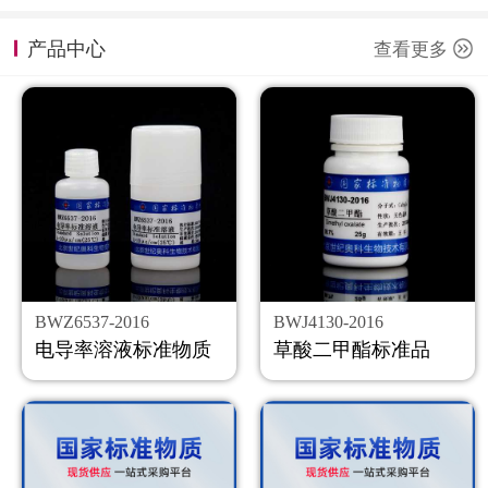
计量课堂
产品中心
查看更多
新闻资讯
知识交流
公司主页
购物车
会员中心
BWZ6537-2016
BWJ4130-2016
联系我们
电导率溶液标准物质
草酸二甲酯标准品
返回主页