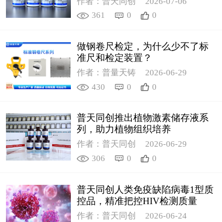
作者：普天同创
2026-07-06
361
0
0
做钢卷尺检定，为什么少不了标
准尺和检定装置？
作者：普量天铸
2026-06-29
430
0
0
普天同创推出植物激素储存液系
列，助力植物组织培养
作者：普天同创
2026-06-29
306
0
0
普天同创人类免疫缺陷病毒1型质
控品，精准把控HIV检测质量
作者：普天同创
2026-06-24