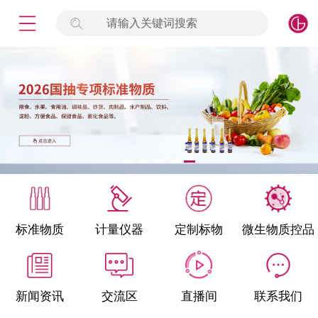
请输入关键词搜索
未登录
签到
点击登录
标准物质
产品专项
计量仪器
微生物检测/质控品
标准物质
计量仪器
定制标物
微生物质控品
定制标物
定制仪器
新闻资讯
交流区
直播间
联系我们