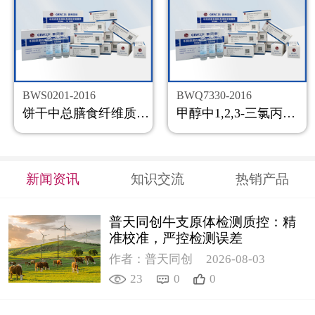
BWS0201-2016
BWQ7330-2016
饼干中总膳食纤维质控样品
甲醇中1,2,3-三氯丙烷溶液标准物质
新闻资讯
知识交流
热销产品
普天同创牛支原体检测质控：精
准校准，严控检测误差
作者：普天同创
2026-08-03
23
0
0