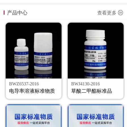
计量课堂
产品中心
查看更多
新闻资讯
知识交流
公司主页
购物车
会员中心
BWZ6537-2016
BWJ4130-2016
联系我们
电导率溶液标准物质
草酸二甲酯标准品
返回主页