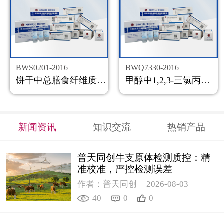
BWS0201-2016
BWQ7330-2016
饼干中总膳食纤维质控样品
甲醇中1,2,3-三氯丙烷溶液标准物质
新闻资讯
知识交流
热销产品
普天同创牛支原体检测质控：精
准校准，严控检测误差
作者：普天同创
2026-08-03
40
0
0