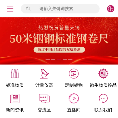
请输入关键词搜索
未登录
签到
点击登录
标准物质
产品专项
计量仪器
微生物检测/质控品
标准物质
计量仪器
定制标物
微生物质控品
定制标物
定制仪器
新闻资讯
交流区
直播间
联系我们