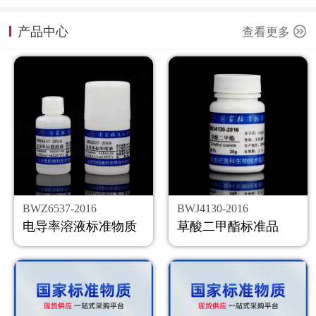
计量课堂
产品中心
查看更多
新闻资讯
知识交流
公司主页
购物车
会员中心
BWZ6537-2016
BWJ4130-2016
联系我们
电导率溶液标准物质
草酸二甲酯标准品
返回主页