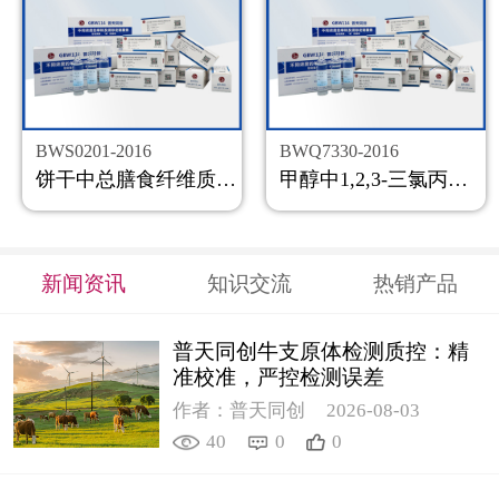
BWS0201-2016
BWQ7330-2016
饼干中总膳食纤维质控样品
甲醇中1,2,3-三氯丙烷溶液标准物质
新闻资讯
知识交流
热销产品
普天同创牛支原体检测质控：精
准校准，严控检测误差
作者：普天同创
2026-08-03
40
0
0