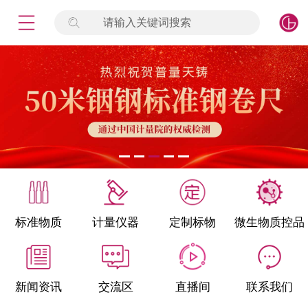
请输入关键词搜索
未登录
签到
点击登录
标准物质
产品专项
计量仪器
微生物检测/质控品
标准物质
计量仪器
定制标物
微生物质控品
定制标物
定制仪器
新闻资讯
交流区
直播间
联系我们