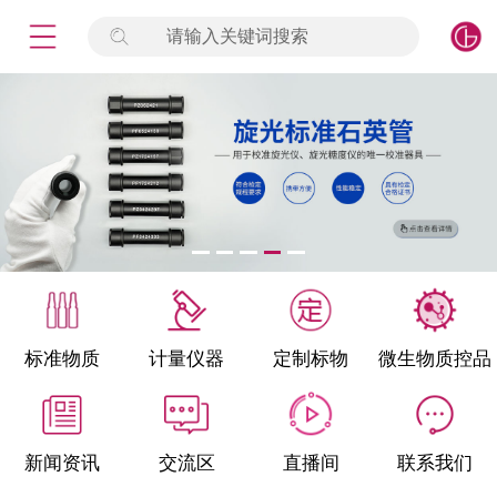
请输入关键词搜索
未登录
签到
点击登录
标准物质
产品专项
计量仪器
微生物检测/质控品
标准物质
计量仪器
定制标物
微生物质控品
定制标物
定制仪器
新闻资讯
交流区
直播间
联系我们