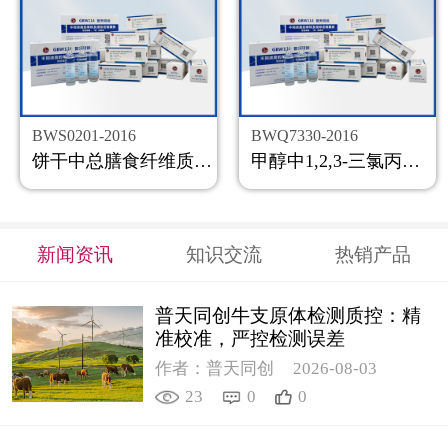
BWS0201-2016
BWQ7330-2016
饼干中总膳食纤维质控样品
甲醇中1,2,3-三氯丙烷溶液标准物质
新闻资讯
知识交流
热销产品
普天同创牛支原体检测质控：精
准校准，严控检测误差
作者：普天同创
2026-08-03
23
0
0