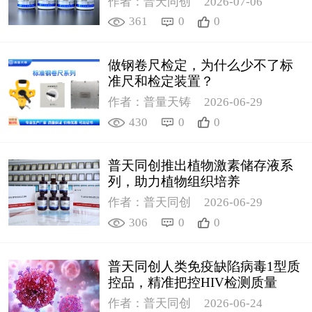
作者：普天同创
2026-07-06
361
0
0
做钢卷尺检定，为什么少不了标
准尺和检定装置？
作者：普量天铸
2026-06-29
430
0
0
普天同创推出植物激素储存液系
列，助力植物组织培养
作者：普天同创
2026-06-29
306
0
0
普天同创人类免疫缺陷病毒1型质
控品，精准把控HIV检测质量
作者：普天同创
2026-06-24