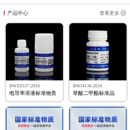
计量课堂
产品中心
查看更多
新闻资讯
知识交流
公司主页
购物车
会员中心
BWZ6537-2016
BWJ4130-2016
联系我们
电导率溶液标准物质
草酸二甲酯标准品
返回主页