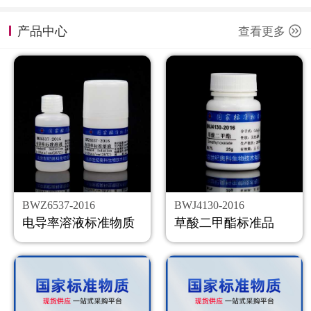
计量课堂
产品中心
查看更多
新闻资讯
知识交流
公司主页
购物车
会员中心
BWZ6537-2016
BWJ4130-2016
联系我们
电导率溶液标准物质
草酸二甲酯标准品
返回主页