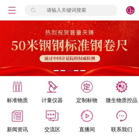
请输入关键词搜索
未登录
签到
点击登录
标准物质
产品专项
计量仪器
微生物检测/质控品
标准物质
计量仪器
定制标物
微生物质控品
定制标物
定制仪器
新闻资讯
交流区
直播间
联系我们