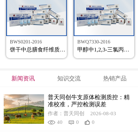
BWS0201-2016
BWQ7330-2016
饼干中总膳食纤维质控样品
甲醇中1,2,3-三氯丙烷溶液标准物质
新闻资讯
知识交流
热销产品
普天同创牛支原体检测质控：精
准校准，严控检测误差
作者：普天同创
2026-08-03
40
0
0