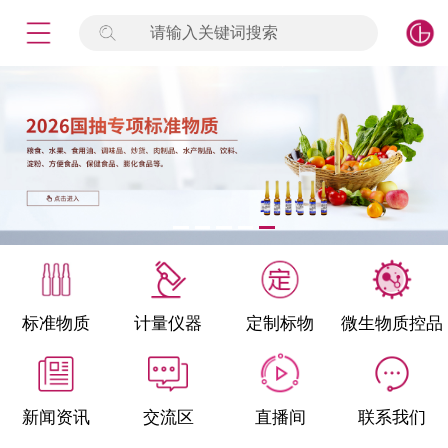
请输入关键词搜索
未登录
签到
点击登录
标准物质
产品专项
计量仪器
微生物检测/质控品
标准物质
计量仪器
定制标物
微生物质控品
定制标物
定制仪器
新闻资讯
交流区
直播间
联系我们