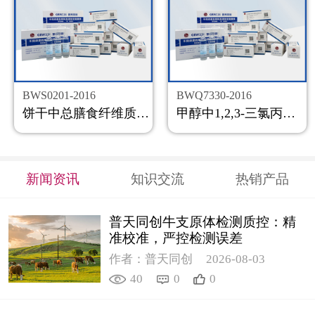
BWS0201-2016
BWQ7330-2016
饼干中总膳食纤维质控样品
甲醇中1,2,3-三氯丙烷溶液标准物质
新闻资讯
知识交流
热销产品
普天同创牛支原体检测质控：精
准校准，严控检测误差
作者：普天同创
2026-08-03
40
0
0