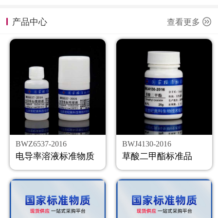
计量课堂
产品中心
查看更多
新闻资讯
知识交流
公司主页
购物车
会员中心
BWZ6537-2016
BWJ4130-2016
联系我们
电导率溶液标准物质
草酸二甲酯标准品
返回主页