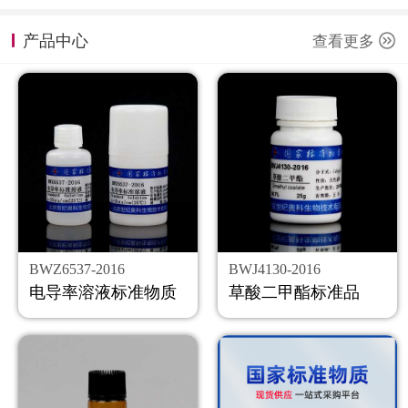
计量课堂
产品中心
查看更多
新闻资讯
知识交流
公司主页
购物车
会员中心
BWZ6537-2016
BWJ4130-2016
联系我们
电导率溶液标准物质
草酸二甲酯标准品
返回主页