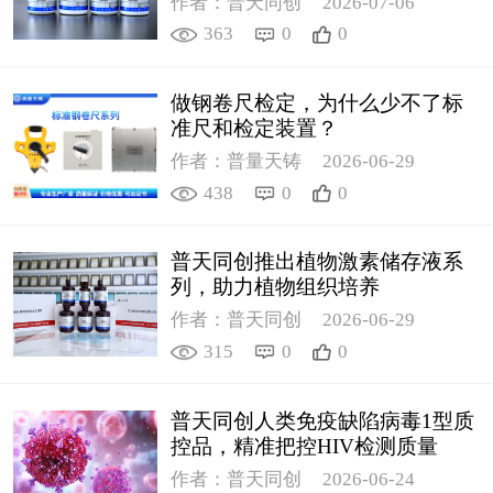
作者：普天同创
2026-07-06
363
0
0
做钢卷尺检定，为什么少不了标
准尺和检定装置？
作者：普量天铸
2026-06-29
438
0
0
普天同创推出植物激素储存液系
列，助力植物组织培养
作者：普天同创
2026-06-29
315
0
0
普天同创人类免疫缺陷病毒1型质
控品，精准把控HIV检测质量
作者：普天同创
2026-06-24