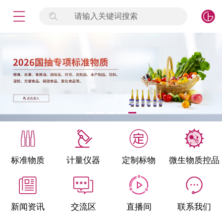
请输入关键词搜索
未登录
签到
点击登录
标准物质
产品专项
计量仪器
微生物检测/质控品
标准物质
计量仪器
定制标物
微生物质控品
定制标物
定制仪器
新闻资讯
交流区
直播间
联系我们