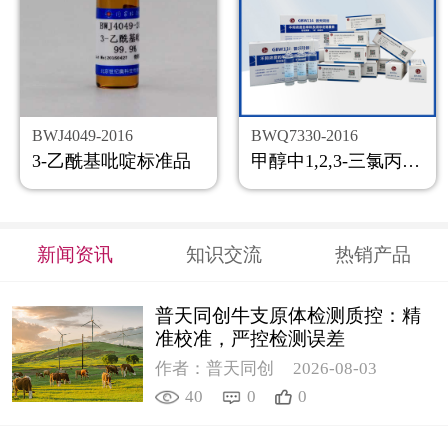
BWJ4049-2016
BWQ7330-2016
3-乙酰基吡啶标准品
甲醇中1,2,3-三氯丙烷溶液标准物质
新闻资讯
知识交流
热销产品
普天同创牛支原体检测质控：精
准校准，严控检测误差
作者：普天同创
2026-08-03
40
0
0