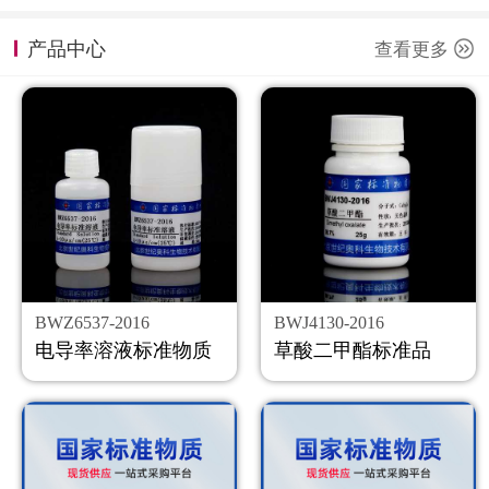
计量课堂
产品中心
查看更多
新闻资讯
知识交流
公司主页
购物车
会员中心
BWZ6537-2016
BWJ4130-2016
联系我们
电导率溶液标准物质
草酸二甲酯标准品
返回主页