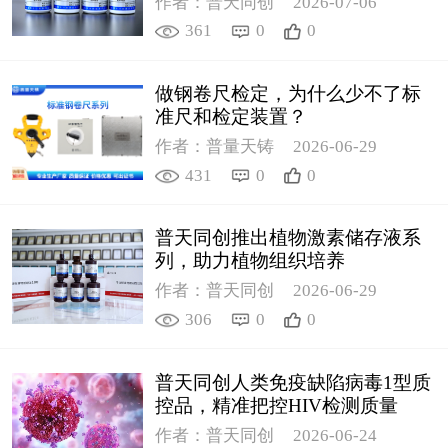
作者：普天同创
2026-07-06
361
0
0
做钢卷尺检定，为什么少不了标
准尺和检定装置？
作者：普量天铸
2026-06-29
431
0
0
普天同创推出植物激素储存液系
列，助力植物组织培养
作者：普天同创
2026-06-29
306
0
0
普天同创人类免疫缺陷病毒1型质
控品，精准把控HIV检测质量
作者：普天同创
2026-06-24