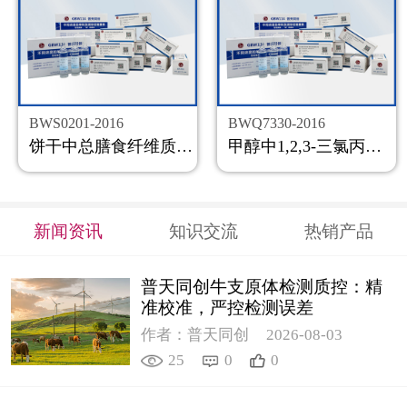
BWS0201-2016
BWQ7330-2016
饼干中总膳食纤维质控样品
甲醇中1,2,3-三氯丙烷溶液标准物质
新闻资讯
知识交流
热销产品
普天同创牛支原体检测质控：精
准校准，严控检测误差
作者：普天同创
2026-08-03
25
0
0