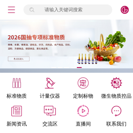
请输入关键词搜索
未登录
签到
点击登录
标准物质
产品专项
计量仪器
微生物检测/质控品
标准物质
计量仪器
定制标物
微生物质控品
定制标物
定制仪器
新闻资讯
交流区
直播间
联系我们