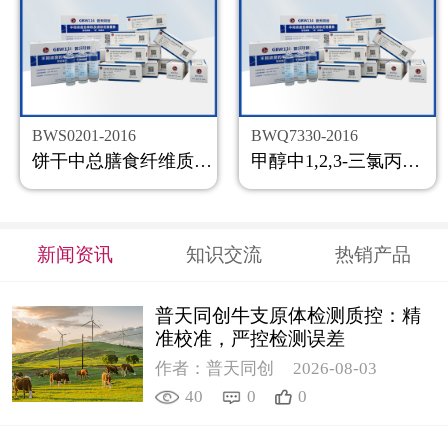
BWS0201-2016
BWQ7330-2016
饼干中总膳食纤维质控样品
甲醇中1,2,3-三氯丙烷溶液标准物质
新闻资讯
知识交流
热销产品
普天同创牛支原体检测质控：精
准校准，严控检测误差
作者：普天同创
2026-08-03
40
0
0