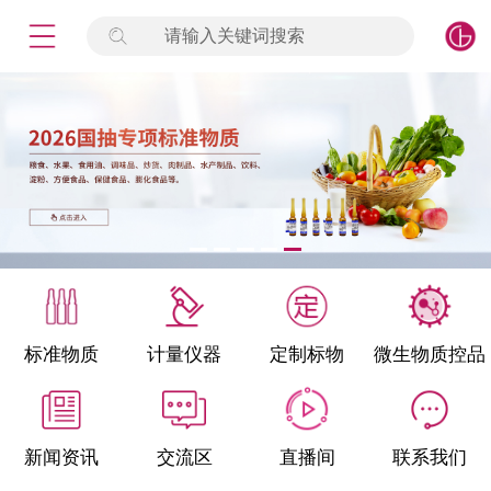
请输入关键词搜索
未登录
签到
点击登录
标准物质
产品专项
计量仪器
微生物检测/质控品
标准物质
计量仪器
定制标物
微生物质控品
定制标物
定制仪器
新闻资讯
交流区
直播间
联系我们