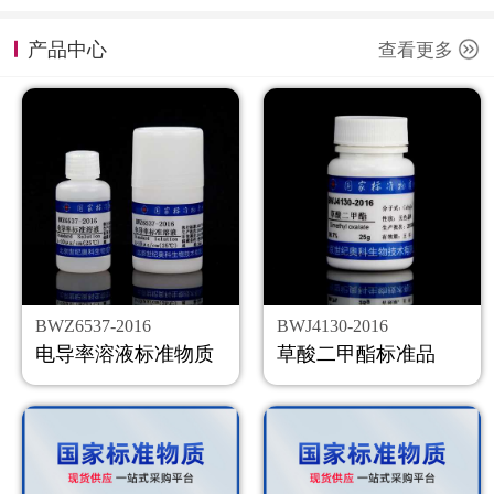
计量课堂
产品中心
查看更多
新闻资讯
知识交流
公司主页
购物车
会员中心
BWZ6537-2016
BWJ4130-2016
联系我们
电导率溶液标准物质
草酸二甲酯标准品
返回主页