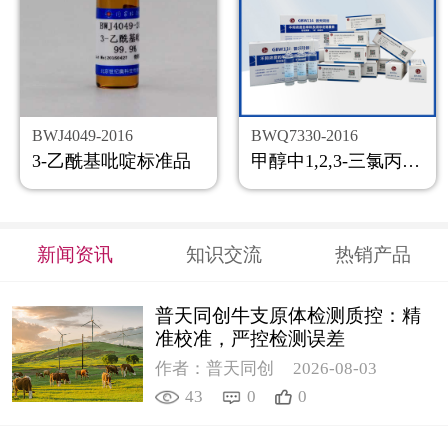
BWJ4049-2016
BWQ7330-2016
3-乙酰基吡啶标准品
甲醇中1,2,3-三氯丙烷溶液标准物质
新闻资讯
知识交流
热销产品
普天同创牛支原体检测质控：精
准校准，严控检测误差
作者：普天同创
2026-08-03
43
0
0