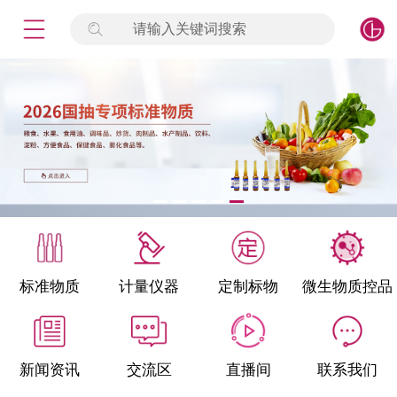
请输入关键词搜索
未登录
签到
点击登录
标准物质
产品专项
计量仪器
微生物检测/质控品
标准物质
计量仪器
定制标物
微生物质控品
定制标物
定制仪器
新闻资讯
交流区
直播间
联系我们