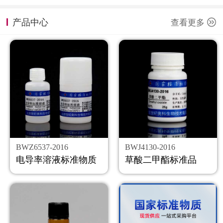
计量课堂
产品中心
查看更多
新闻资讯
知识交流
公司主页
购物车
会员中心
BWZ6537-2016
BWJ4130-2016
联系我们
电导率溶液标准物质
草酸二甲酯标准品
返回主页