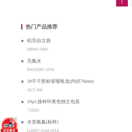
1
热门产品推荐
铝箔自立袋
HBWS-0001
无氨水
BWZ8087-2016
3#不干胶标签哑银龙(内径76mm)
ALT-006
10μL接种环黄色独立包装
718201
关闭
水质氨氮(标样)
GSB07-3164-2014