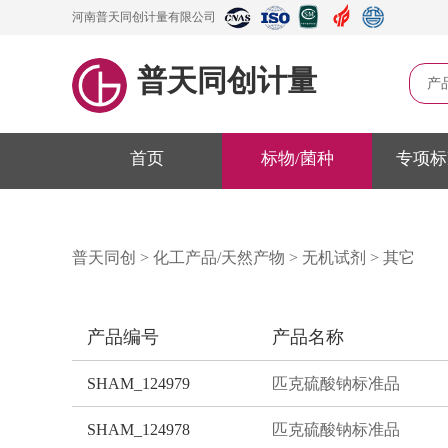
河南普天同创计量有限公司
普天同创计量
产
首页
标物/菌种
专项标
普天同创
>
化工产品/天然产物
>
无机试剂
>
其它
产品编号
产品名称
SHAM_124979
匹克硫酸钠标准品
SHAM_124978
匹克硫酸钠标准品