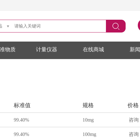
品
准物质
计量仪器
在线商城
新
标准值
规格
价格
99.40%
10mg
咨询
99.40%
100mg
咨询