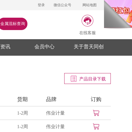
登录
微信公众号
网站地图
金属混标查询
在线客服
闻资讯
会员中心
关于普天同创
产品目录下载
货期
品牌
订购
1-2周
伟业计量
1-2周
伟业计量