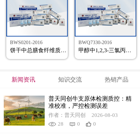
BWS0201-2016
BWQ7330-2016
饼干中总膳食纤维质控样品
甲醇中1,2,3-三氯丙烷溶液标准物质
新闻资讯
知识交流
热销产品
普天同创牛支原体检测质控：精
准校准，严控检测误差
作者：普天同创
2026-08-03
28
0
0