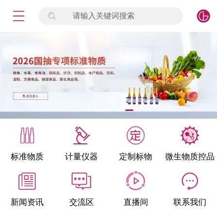
请输入关键词搜索
未登录
签到
点击登录
标准物质
产品专项
计量仪器
微生物检测/质控品
标准物质
计量仪器
定制标物
微生物质控品
定制标物
定制仪器
新闻资讯
交流区
直播间
联系我们