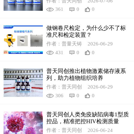
作者：普天同创
2026-07-06
361
0
0
做钢卷尺检定，为什么少不了标
准尺和检定装置？
作者：普量天铸
2026-06-29
431
0
0
普天同创推出植物激素储存液系
列，助力植物组织培养
作者：普天同创
2026-06-29
306
0
0
普天同创人类免疫缺陷病毒1型质
控品，精准把控HIV检测质量
作者：普天同创
2026-06-24