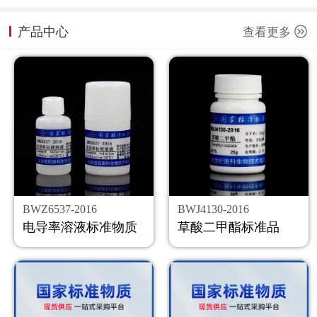
计量课堂
产品中心
查看更多
新闻资讯
知识交流
公司主页
购物车
会员中心
BWZ6537-2016
BWJ4130-2016
联系我们
电导率溶液标准物质
草酸二甲酯标准品
返回主页