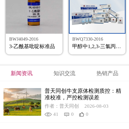
BWJ4049-2016
BWQ7330-2016
3-乙酰基吡啶标准品
甲醇中1,2,3-三氯丙烷溶液标准物质
新闻资讯
知识交流
热销产品
普天同创牛支原体检测质控：精
准校准，严控检测误差
作者：普天同创
2026-08-03
41
0
0