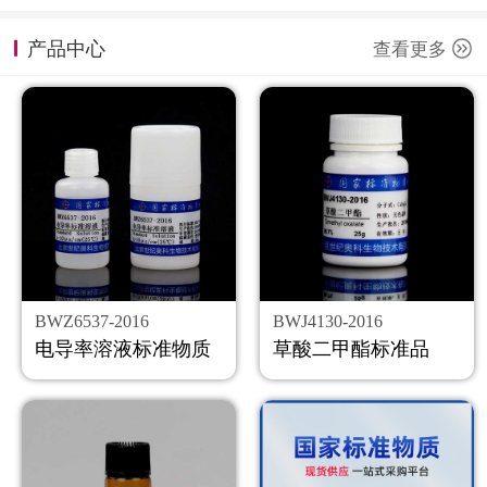
计量课堂
产品中心
查看更多
新闻资讯
知识交流
公司主页
购物车
会员中心
BWZ6537-2016
BWJ4130-2016
联系我们
电导率溶液标准物质
草酸二甲酯标准品
返回主页