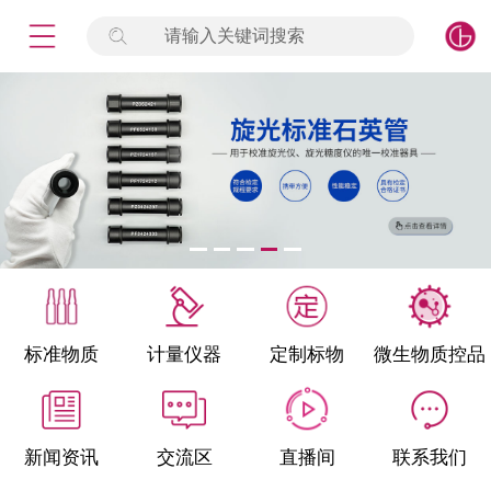
请输入关键词搜索
未登录
签到
点击登录
标准物质
产品专项
计量仪器
微生物检测/质控品
标准物质
计量仪器
定制标物
微生物质控品
定制标物
定制仪器
新闻资讯
交流区
直播间
联系我们