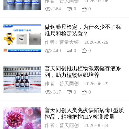
作者：普天同创
2026-07-06
364
0
0
做钢卷尺检定，为什么少不了标
准尺和检定装置？
作者：普量天铸
2026-06-29
440
0
0
普天同创推出植物激素储存液系
列，助力植物组织培养
作者：普天同创
2026-06-29
317
0
0
普天同创人类免疫缺陷病毒1型质
控品，精准把控HIV检测质量
作者：普天同创
2026-06-24