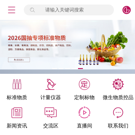
请输入关键词搜索
未登录
签到
点击登录
标准物质
产品专项
计量仪器
微生物检测/质控品
标准物质
计量仪器
定制标物
微生物质控品
定制标物
定制仪器
新闻资讯
交流区
直播间
联系我们