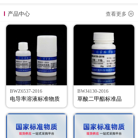
计量课堂
产品中心
查看更多
新闻资讯
知识交流
公司主页
购物车
会员中心
BWZ6537-2016
BWJ4130-2016
联系我们
电导率溶液标准物质
草酸二甲酯标准品
返回主页