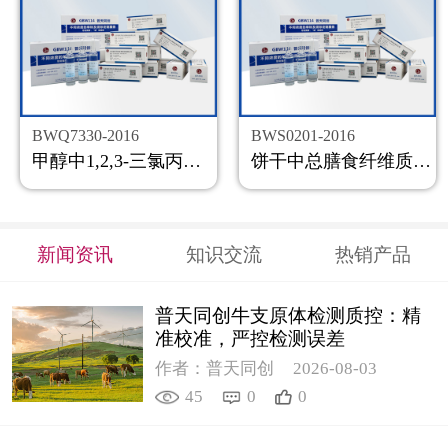
BWQ7330-2016
BWS0201-2016
甲醇中1,2,3-三氯丙烷溶液标准物质
饼干中总膳食纤维质控样品
新闻资讯
知识交流
热销产品
普天同创牛支原体检测质控：精
准校准，严控检测误差
作者：普天同创
2026-08-03
45
0
0