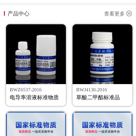
计量课堂
产品中心
查看更多
新闻资讯
知识交流
公司主页
购物车
会员中心
BWZ6537-2016
BWJ4130-2016
联系我们
电导率溶液标准物质
草酸二甲酯标准品
返回主页