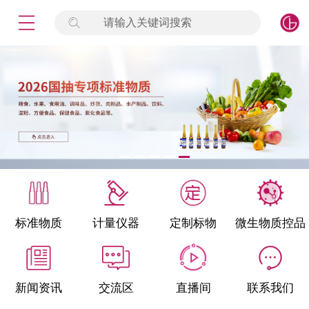
请输入关键词搜索
未登录
签到
点击登录
标准物质
产品专项
计量仪器
微生物检测/质控品
标准物质
计量仪器
定制标物
微生物质控品
定制标物
定制仪器
新闻资讯
交流区
直播间
联系我们