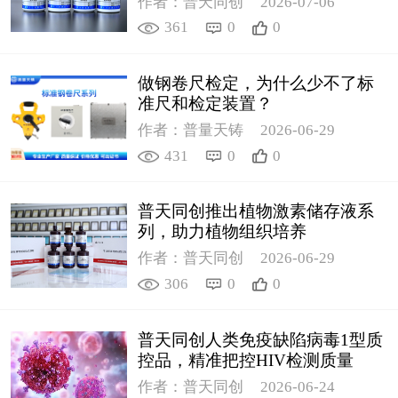
作者：普天同创
2026-07-06
361
0
0
做钢卷尺检定，为什么少不了标
准尺和检定装置？
作者：普量天铸
2026-06-29
431
0
0
普天同创推出植物激素储存液系
列，助力植物组织培养
作者：普天同创
2026-06-29
306
0
0
普天同创人类免疫缺陷病毒1型质
控品，精准把控HIV检测质量
作者：普天同创
2026-06-24