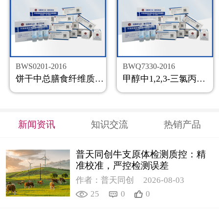
BWS0201-2016
BWQ7330-2016
饼干中总膳食纤维质控样品
甲醇中1,2,3-三氯丙烷溶液标准物质
新闻资讯
知识交流
热销产品
普天同创牛支原体检测质控：精
准校准，严控检测误差
作者：普天同创
2026-08-03
25
0
0