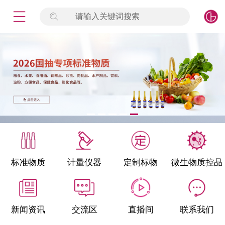
请输入关键词搜索
未登录
签到
点击登录
标准物质
产品专项
计量仪器
微生物检测/质控品
标准物质
计量仪器
定制标物
微生物质控品
定制标物
定制仪器
新闻资讯
交流区
直播间
联系我们