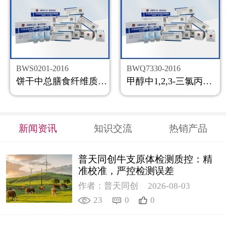
BWS0201-2016
BWQ7330-2016
饼干中总膳食纤维质控样品
甲醇中1,2,3-三氯丙烷溶液标准物质
新闻资讯
知识交流
热销产品
普天同创牛支原体检测质控：精
准校准，严控检测误差
作者：普天同创
2026-08-03
23
0
0