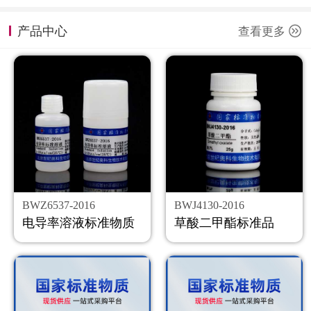
计量课堂
产品中心
查看更多
新闻资讯
知识交流
公司主页
购物车
会员中心
BWZ6537-2016
BWJ4130-2016
联系我们
电导率溶液标准物质
草酸二甲酯标准品
返回主页