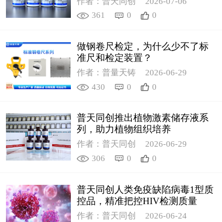
作者：普天同创
2026-07-06
361
0
0
做钢卷尺检定，为什么少不了标
准尺和检定装置？
作者：普量天铸
2026-06-29
430
0
0
普天同创推出植物激素储存液系
列，助力植物组织培养
作者：普天同创
2026-06-29
306
0
0
普天同创人类免疫缺陷病毒1型质
控品，精准把控HIV检测质量
作者：普天同创
2026-06-24