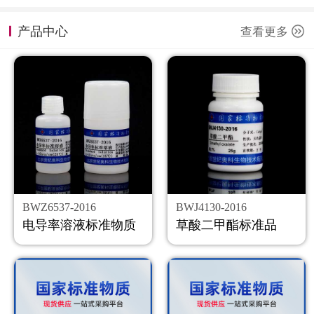
计量课堂
产品中心
查看更多
新闻资讯
知识交流
公司主页
购物车
会员中心
BWZ6537-2016
BWJ4130-2016
联系我们
电导率溶液标准物质
草酸二甲酯标准品
返回主页