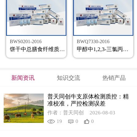
BWS0201-2016
BWQ7330-2016
饼干中总膳食纤维质控样品
甲醇中1,2,3-三氯丙烷溶液标准物质
新闻资讯
知识交流
热销产品
普天同创牛支原体检测质控：精
准校准，严控检测误差
作者：普天同创
2026-08-03
19
0
0