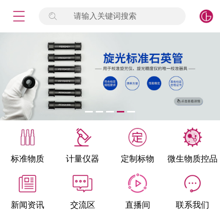
请输入关键词搜索
未登录
签到
点击登录
标准物质
产品专项
计量仪器
微生物检测/质控品
标准物质
计量仪器
定制标物
微生物质控品
定制标物
定制仪器
新闻资讯
交流区
直播间
联系我们