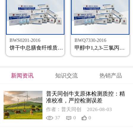
BWS0201-2016
BWQ7330-2016
饼干中总膳食纤维质控样品
甲醇中1,2,3-三氯丙烷溶液标准物质
新闻资讯
知识交流
热销产品
普天同创牛支原体检测质控：精
准校准，严控检测误差
作者：普天同创
2026-08-03
37
0
0