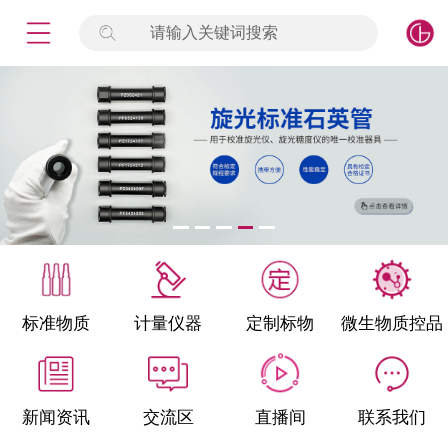
请输入关键词搜索
未登录
签到
点击登录
标准物质
产品专项
计量仪器
微生物检测/质控品
标准物质
计量仪器
定制标物
微生物质控品
定制标物
定制仪器
新闻资讯
交流区
直播间
联系我们