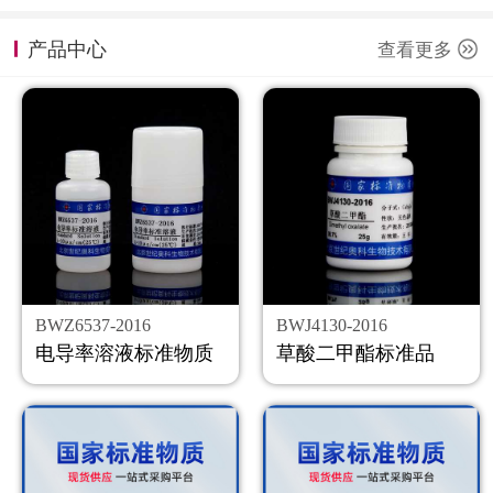
计量课堂
产品中心
查看更多
新闻资讯
知识交流
公司主页
购物车
会员中心
BWZ6537-2016
BWJ4130-2016
联系我们
电导率溶液标准物质
草酸二甲酯标准品
返回主页