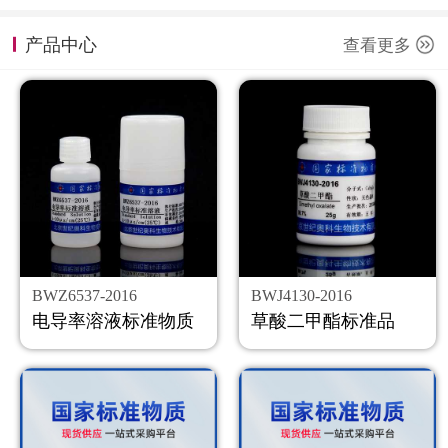
计量课堂
产品中心
查看更多
新闻资讯
知识交流
公司主页
购物车
会员中心
BWZ6537-2016
BWJ4130-2016
联系我们
电导率溶液标准物质
草酸二甲酯标准品
返回主页