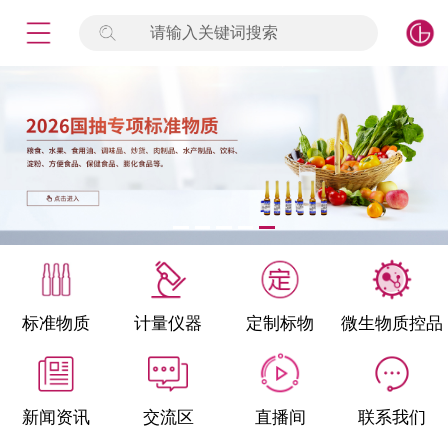
请输入关键词搜索
未登录
签到
点击登录
标准物质
产品专项
计量仪器
微生物检测/质控品
标准物质
计量仪器
定制标物
微生物质控品
定制标物
定制仪器
新闻资讯
交流区
直播间
联系我们