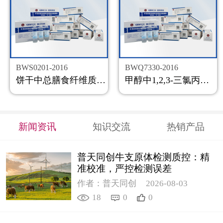
BWS0201-2016
BWQ7330-2016
饼干中总膳食纤维质控样品
甲醇中1,2,3-三氯丙烷溶液标准物质
新闻资讯
知识交流
热销产品
普天同创牛支原体检测质控：精
准校准，严控检测误差
作者：普天同创
2026-08-03
18
0
0