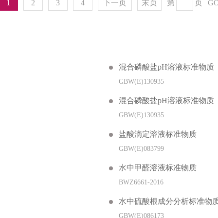
1
2
3
4
下一页
末页
第
页
G
混合磷酸盐pH溶液标准物质
GBW(E)130935
混合磷酸盐pH溶液标准物质
GBW(E)130935
盐酸滴定溶液标准物质
GBW(E)083799
水中甲醛溶液标准物质
BWZ6661-2016
水中硫酸根成分分析标准物
GBW(E)086173