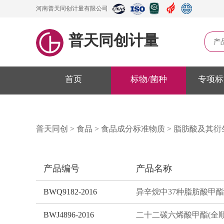
河南普天同创计量有限公司
普天同创计量
产
首页
标物/菌种
专项标
普天同创
>
食品
>
食品成分标准物质
>
脂肪酸及其衍
产品编号
产品名称
BWQ9182-2016
BWJ4896-2016