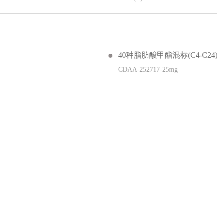
40种脂肪酸甲酯混标(C4-C24
CDAA-252717-25mg