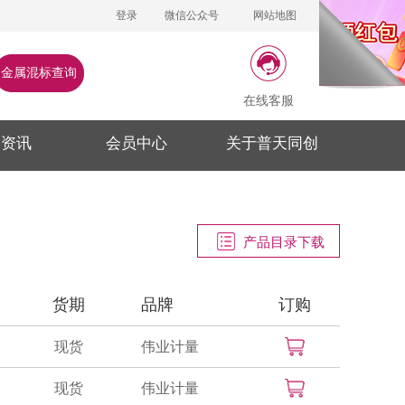
登录
微信公众号
网站地图
金属混标查询
在线客服
闻资讯
会员中心
关于普天同创
产品目录下载
货期
品牌
订购
现货
伟业计量
现货
伟业计量