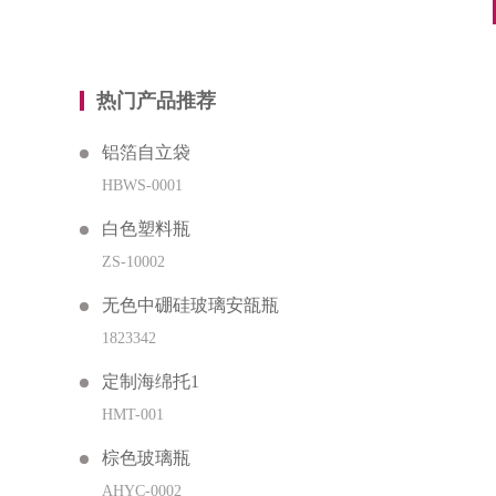
热门产品推荐
铝箔自立袋
HBWS-0001
白色塑料瓶
ZS-10002
无色中硼硅玻璃安瓿瓶
1823342
定制海绵托1
HMT-001
棕色玻璃瓶
AHYC-0002