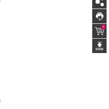
O
0
质