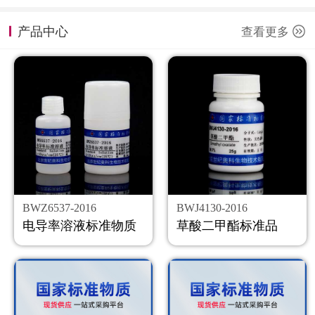
计量课堂
产品中心
查看更多
新闻资讯
知识交流
公司主页
购物车
会员中心
BWZ6537-2016
BWJ4130-2016
联系我们
电导率溶液标准物质
草酸二甲酯标准品
返回主页