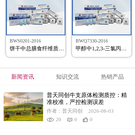
BWS0201-2016
BWQ7330-2016
饼干中总膳食纤维质控样品
甲醇中1,2,3-三氯丙烷溶液标准物质
新闻资讯
知识交流
热销产品
普天同创牛支原体检测质控：精
准校准，严控检测误差
作者：普天同创
2026-08-03
20
0
0