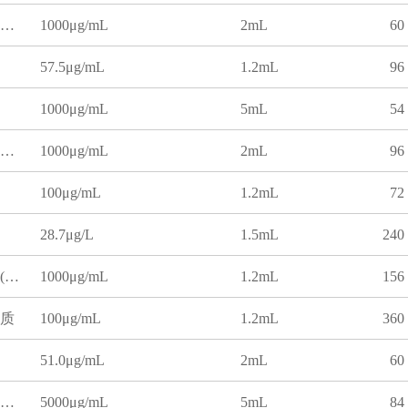
二硫化碳中正己烷溶液标准物质
1000μg/mL
2mL
60
57.5μg/mL
1.2mL
96
1000μg/mL
5mL
54
乙醇中二硫化碳溶液标准物质
1000μg/mL
2mL
96
100μg/mL
1.2mL
72
28.7μg/L
1.5mL
240
二氯甲烷中十氟三苯基磷(DFTPP)溶液标准物质
1000μg/mL
1.2mL
156
质
100μg/mL
1.2mL
360
51.0μg/mL
2mL
60
二硫化碳中丁酮溶液标准物质
5000μg/mL
5mL
84