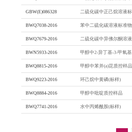
GBW(E)086328
BWQ7038-2016
苯中二硫化碳溶液标准物
BWQ7679-2016
BWN5933-2016
甲
BWQ8815-2016
甲醇中苯并(a)芘质控样
BWQ9223-2016
环己烷中黄磷(标样)
BWQ8884-2016
甲醇中吡啶质控样品
BWQ7741-2016
水中丙烯酰胺(标样)