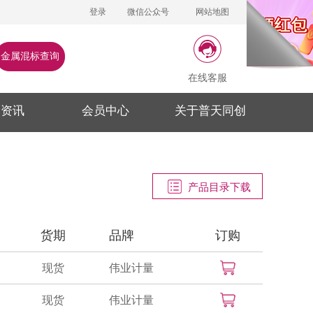
登录
微信公众号
网站地图
金属混标查询
在线客服
闻资讯
会员中心
关于普天同创
产品目录下载
货期
品牌
订购
现货
伟业计量
现货
伟业计量