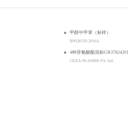
甲醇中甲苯（标样）
BWQ8329-2016A
4种异氰酸酯混标GB37824201
CDAA-M-264006-FA-1ml