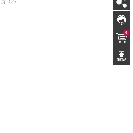
页
GO
0