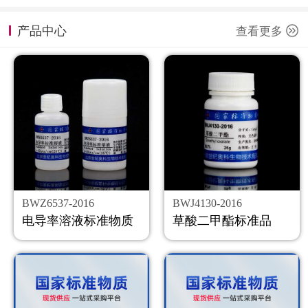
计量课堂
产品中心
查看更多
新闻资讯
知识交流
公司主页
购物车
会员中心
BWZ6537-2016
BWJ4130-2016
联系我们
电导率溶液标准物质
草酸二甲酯标准品
返回主页