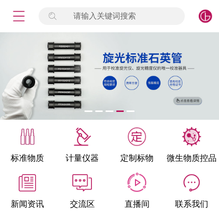
请输入关键词搜索
未登录
签到
点击登录
标准物质
产品专项
计量仪器
微生物检测/质控品
标准物质
计量仪器
定制标物
微生物质控品
定制标物
定制仪器
新闻资讯
交流区
直播间
联系我们