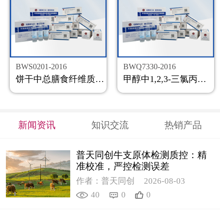
BWS0201-2016
BWQ7330-2016
饼干中总膳食纤维质控样品
甲醇中1,2,3-三氯丙烷溶液标准物质
新闻资讯
知识交流
热销产品
普天同创牛支原体检测质控：精
准校准，严控检测误差
作者：普天同创
2026-08-03
40
0
0