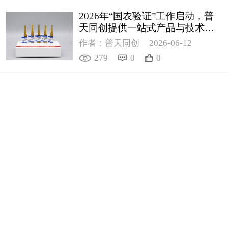
2026年“国农验证”工作启动，普
天同创提供一站式产品与技术支
撑解决方案
作者：普天同创
2026-06-12
279
0
0