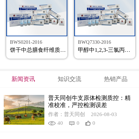
BWS0201-2016
BWQ7330-2016
饼干中总膳食纤维质控样品
甲醇中1,2,3-三氯丙烷溶液标准物质
新闻资讯
知识交流
热销产品
普天同创牛支原体检测质控：精
准校准，严控检测误差
作者：普天同创
2026-08-03
40
0
0