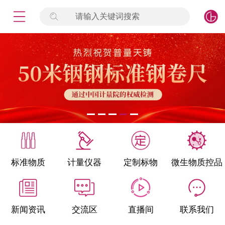
请输入关键词搜索
未登录
签到
点击登录
标准物质
产品专项
计量仪器
微生物检测/质控品
标准物质
计量仪器
定制标物
微生物质控品
定制标物
定制仪器
新闻资讯
交流区
直播间
联系我们