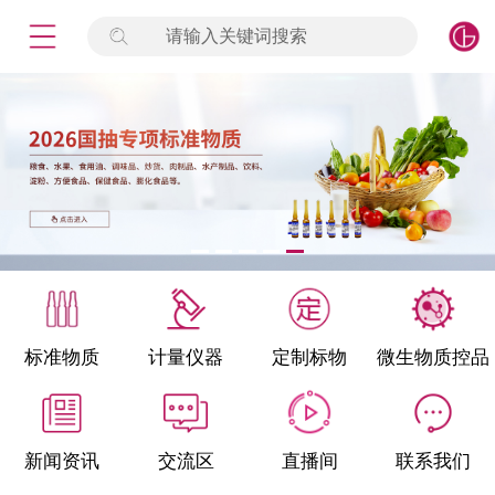
请输入关键词搜索
未登录
签到
点击登录
标准物质
产品专项
计量仪器
微生物检测/质控品
标准物质
计量仪器
定制标物
微生物质控品
定制标物
定制仪器
新闻资讯
交流区
直播间
联系我们