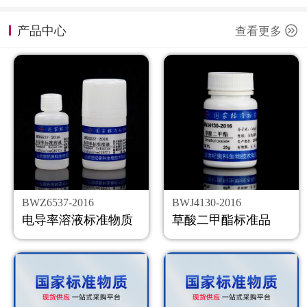
计量课堂
产品中心
查看更多
新闻资讯
知识交流
公司主页
购物车
会员中心
BWZ6537-2016
BWJ4130-2016
联系我们
电导率溶液标准物质
草酸二甲酯标准品
返回主页