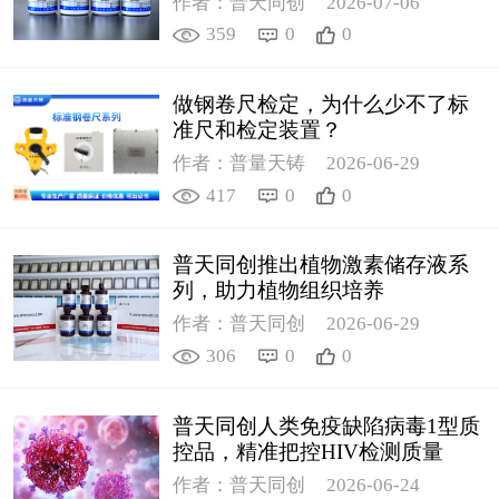
作者：普天同创
2026-07-06
359
0
0
做钢卷尺检定，为什么少不了标
准尺和检定装置？
作者：普量天铸
2026-06-29
417
0
0
普天同创推出植物激素储存液系
列，助力植物组织培养
作者：普天同创
2026-06-29
306
0
0
普天同创人类免疫缺陷病毒1型质
控品，精准把控HIV检测质量
作者：普天同创
2026-06-24