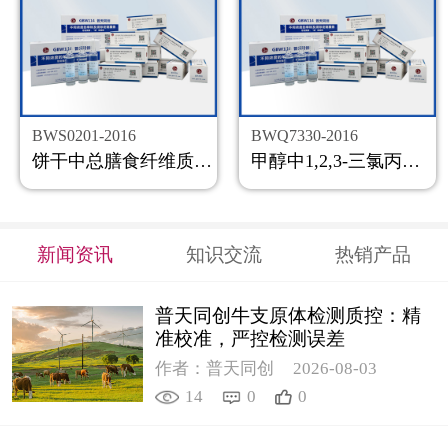
BWS0201-2016
BWQ7330-2016
饼干中总膳食纤维质控样品
甲醇中1,2,3-三氯丙烷溶液标准物质
新闻资讯
知识交流
热销产品
普天同创牛支原体检测质控：精
准校准，严控检测误差
作者：普天同创
2026-08-03
14
0
0