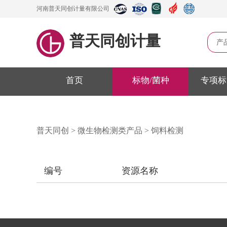
河南普天同创计量有限公司
普天同创计量
产
首页
标物/菌种
专项标
普天同创
>
微生物检测类产品
>
饲料检测
编号
资源名称