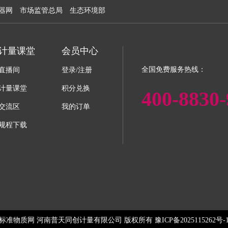
器网
市场监管总局
生态环境部
计量课堂
会员中心
全国免费服务热线：
直播间
登录/注册
计量课堂
积分兑换
400-8830-
交流区
我的订单
规程下载
标准物质网 河南普天同创计量有限公司 版权所有 豫ICP备2025115262号-