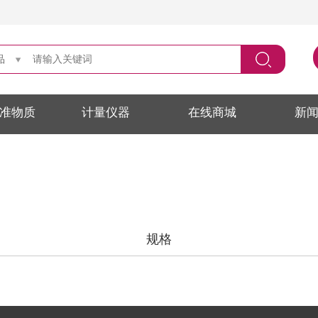
品
准物质
计量仪器
在线商城
新
规格