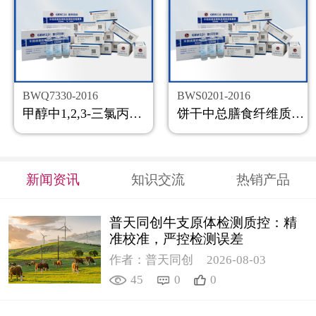
BWQ7330-2016
BWS0201-2016
甲醇中1,2,3-三氯丙烷溶液标准物质
饼干中总膳食纤维质控样品
新闻资讯
知识交流
热销产品
普天同创牛支原体检测质控：精
准校准，严控检测误差
作者：普天同创
2026-08-03
45
0
0