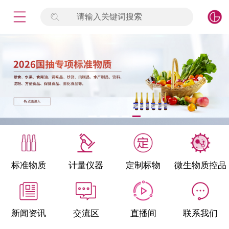
请输入关键词搜索
未登录
签到
点击登录
标准物质
产品专项
计量仪器
微生物检测/质控品
标准物质
计量仪器
定制标物
微生物质控品
定制标物
定制仪器
新闻资讯
交流区
直播间
联系我们