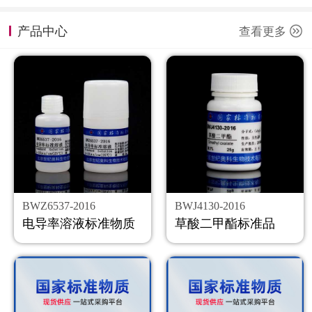
计量课堂
产品中心
查看更多
新闻资讯
知识交流
公司主页
购物车
会员中心
BWZ6537-2016
BWJ4130-2016
联系我们
电导率溶液标准物质
草酸二甲酯标准品
返回主页