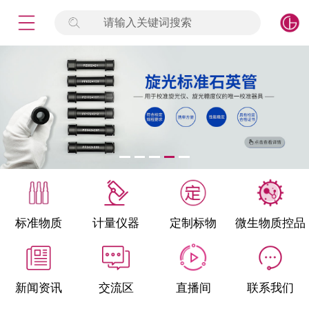
请输入关键词搜索
未登录
签到
点击登录
标准物质
产品专项
计量仪器
微生物检测/质控品
标准物质
计量仪器
定制标物
微生物质控品
定制标物
定制仪器
新闻资讯
交流区
直播间
联系我们