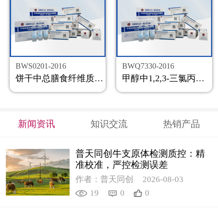
BWS0201-2016
BWQ7330-2016
饼干中总膳食纤维质控样品
甲醇中1,2,3-三氯丙烷溶液标准物质
新闻资讯
知识交流
热销产品
普天同创牛支原体检测质控：精
准校准，严控检测误差
作者：普天同创
2026-08-03
19
0
0