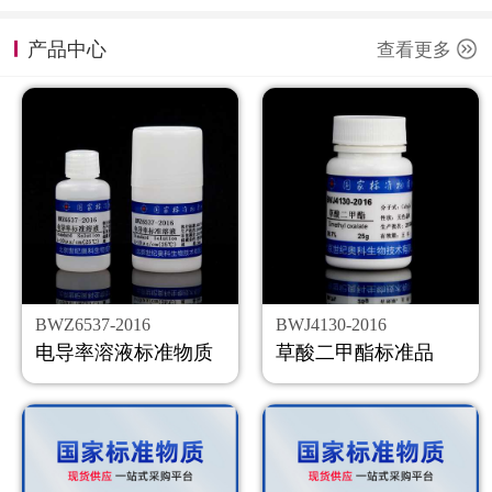
计量课堂
产品中心
查看更多
新闻资讯
知识交流
公司主页
购物车
会员中心
BWZ6537-2016
BWJ4130-2016
联系我们
电导率溶液标准物质
草酸二甲酯标准品
返回主页