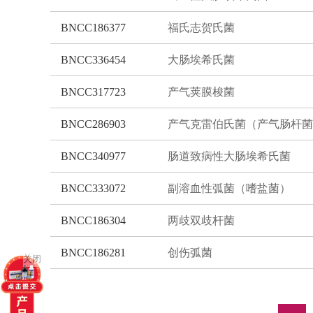
BNCC186377
福氏志贺氏菌
BNCC336454
大肠埃希氏菌
BNCC317723
产气荚膜梭菌
BNCC286903
产气克雷伯氏菌（产气肠杆菌
BNCC340977
肠道致病性大肠埃希氏菌
BNCC333072
副溶血性弧菌（嗜盐菌）
BNCC186304
两歧双歧杆菌
BNCC186281
创伤弧菌
关闭