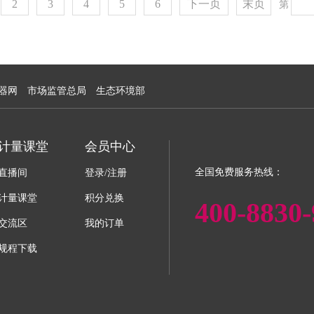
2
3
4
5
6
下一页
末页
第
器网
市场监管总局
生态环境部
计量课堂
会员中心
全国免费服务热线：
直播间
登录/注册
计量课堂
积分兑换
400-8830-
交流区
我的订单
规程下载