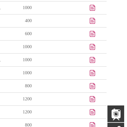
1000
Chalmers
400
600
1000
1000
Kilpper-Balz
1000
800
1200
1200
800