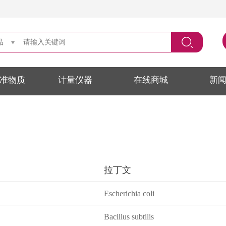
品
准物质
计量仪器
在线商城
新
拉丁文
Escherichia coli
Bacillus subtilis