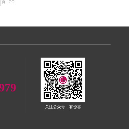
页
GO
979
关注公众号，有惊喜