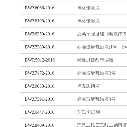
BWZ6066-2016
氯化钡溶液
BWZ6198-2016
氯化钡溶液
BWZ6250-2016
总离子
BWZ7380-2016
BWR5012-2016
碱性过硫酸钾溶液
BWZ7472-2016
标准玻璃乳浊液3号
BWZ0038-2016
卢戈氏碘液
BWZ7391-2016
标准玻璃乳浊液4号
BWZ6447-2016
艾氏卡试剂
BWZ8409-2016
环己二胺四乙酸二钠溶液