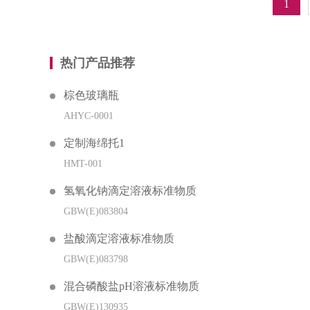
1
热门产品推荐
棕色玻璃瓶
AHYC-0001
定制海绵托1
HMT-001
氢氧化钠滴定溶液标准物质
GBW(E)083804
盐酸滴定溶液标准物质
GBW(E)083798
混合磷酸盐pH溶液标准物质
GBW(E)130935