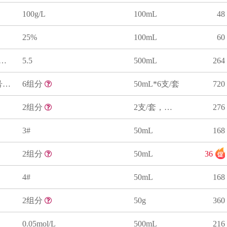
100g/L
100mL
48
25%
100mL
60
强度缓冲溶液(TISAB)
5.5
500mL
264
标准玻璃乳浊液(1号、2号、3号、4号、5号、6号)
6组分
50mL*6支/套
720
2组分
2支/套，序号1为20g，序号2为500mL
276
3#
50mL
168
2组分
50mL
36
4#
50mL
168
2组分
50g
360
0.05mol/L
500mL
216