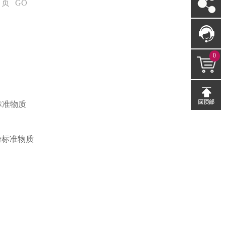
页
GO
0
标准物质
粉标准物质