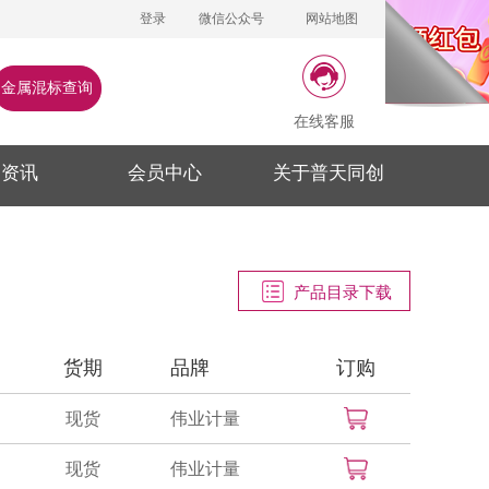
登录
微信公众号
网站地图
金属混标查询
在线客服
闻资讯
会员中心
关于普天同创
产品目录下载
货期
品牌
订购
现货
伟业计量
现货
伟业计量