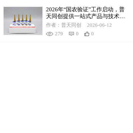
2026年“国农验证”工作启动，普
天同创提供一站式产品与技术支
撑解决方案
作者：普天同创
2026-06-12
279
0
0