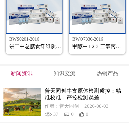
BWS0201-2016
BWQ7330-2016
饼干中总膳食纤维质控样品
甲醇中1,2,3-三氯丙烷溶液标准物质
新闻资讯
知识交流
热销产品
普天同创牛支原体检测质控：精
准校准，严控检测误差
作者：普天同创
2026-08-03
37
0
0