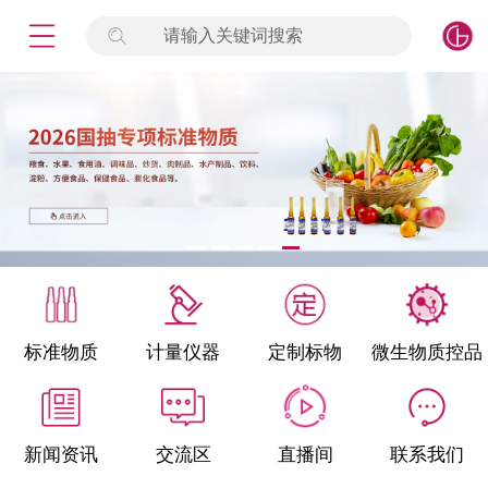
请输入关键词搜索
未登录
签到
点击登录
标准物质
产品专项
计量仪器
微生物检测/质控品
标准物质
计量仪器
定制标物
微生物质控品
定制标物
定制仪器
新闻资讯
交流区
直播间
联系我们