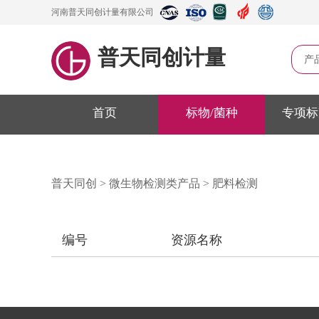
河南普天同创计量有限公司
普天同创计量
产
首页
标物/菌种
专项标
普天同创
>
微生物检测类产品
>
肥料检测
编号
资源名称