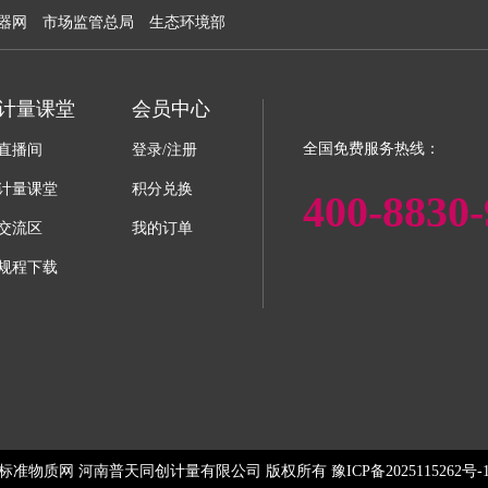
器网
市场监管总局
生态环境部
计量课堂
会员中心
全国免费服务热线：
直播间
登录/注册
计量课堂
积分兑换
400-8830-
交流区
我的订单
规程下载
标准物质网 河南普天同创计量有限公司 版权所有 豫ICP备2025115262号-