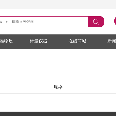
品
准物质
计量仪器
在线商城
新
规格