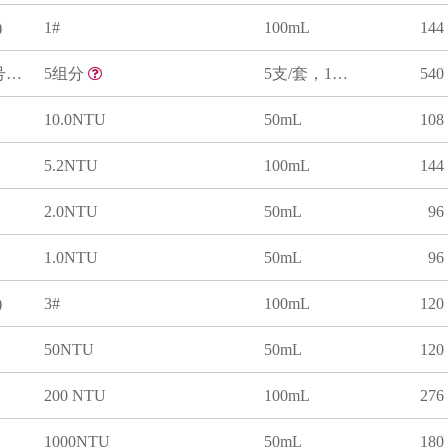
)
1#
100mL
144
浊度溶液标准物质(0.5-4号/套)
5组分
5支/套，100mL/支
540
10.0NTU
50mL
108
5.2NTU
100mL
144
2.0NTU
50mL
96
1.0NTU
50mL
96
)
3#
100mL
120
50NTU
50mL
120
200 NTU
100mL
276
1000NTU
50mL
180