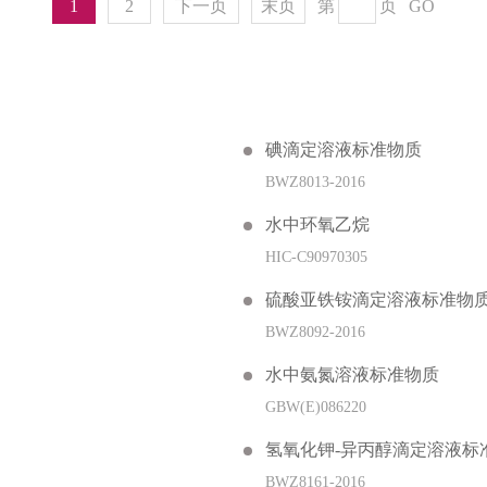
1
2
下一页
末页
第
页
GO
碘滴定溶液标准物质
BWZ8013-2016
水中环氧乙烷
HIC-C90970305
硫酸亚铁铵滴定溶液标准物
BWZ8092-2016
水中氨氮溶液标准物质
GBW(E)086220
氢氧化钾-异丙醇滴定溶液标
BWZ8161-2016