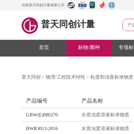
河南普天同创计量有限公司
普天同创计量
产
首页
标物/菌种
专项标
普天同创
>
物理/工程技术特性
>
粒度和浊度标准物质
产品编号
产品名称
GBW(E)086370
水质浊度溶液标准物质
BWR3013-2016
水质浊度溶液标准物质