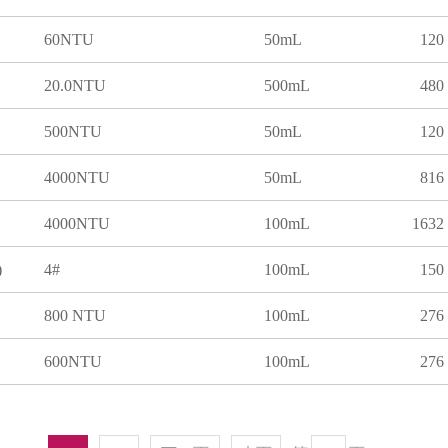
60NTU
50mL
120
20.0NTU
500mL
480
500NTU
50mL
120
4000NTU
50mL
816
4000NTU
100mL
1632
)
4#
100mL
150
800 NTU
100mL
276
600NTU
100mL
276