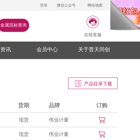
登录
微信公众号
网站地图
金属混标查询
在线客服
闻资讯
会员中心
关于普天同创
产品目录下载
货期
品牌
订购
现货
伟业计量
现货
伟业计量