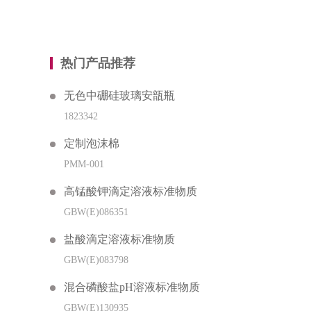
热门产品推荐
无色中硼硅玻璃安瓿瓶
1823342
定制泡沫棉
PMM-001
高锰酸钾滴定溶液标准物质
GBW(E)086351
盐酸滴定溶液标准物质
GBW(E)083798
混合磷酸盐pH溶液标准物质
GBW(E)130935