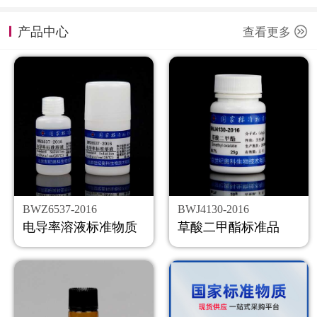
计量课堂
产品中心
查看更多
新闻资讯
知识交流
公司主页
购物车
会员中心
BWZ6537-2016
BWJ4130-2016
联系我们
电导率溶液标准物质
草酸二甲酯标准品
返回主页