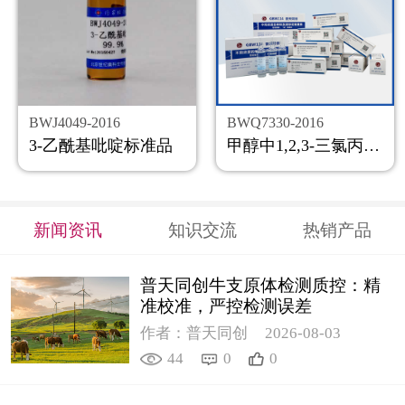
BWJ4049-2016
BWQ7330-2016
3-乙酰基吡啶标准品
甲醇中1,2,3-三氯丙烷溶液标准物质
新闻资讯
知识交流
热销产品
普天同创牛支原体检测质控：精
准校准，严控检测误差
作者：普天同创
2026-08-03
44
0
0