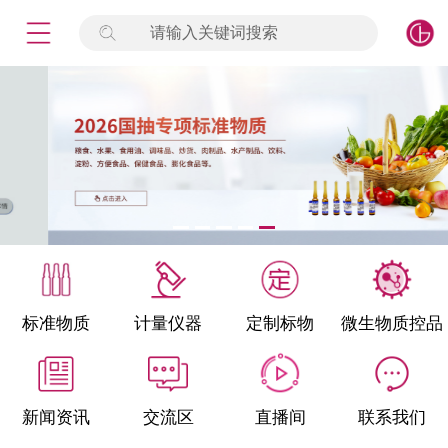
请输入关键词搜索
未登录
签到
点击登录
标准物质
产品专项
计量仪器
微生物检测/质控品
标准物质
计量仪器
定制标物
微生物质控品
定制标物
定制仪器
新闻资讯
交流区
直播间
联系我们