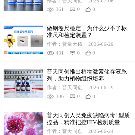
作者：普天同创
2026-07-06
361
0
0
做钢卷尺检定，为什么少不了标
准尺和检定装置？
作者：普量天铸
2026-06-29
431
0
0
普天同创推出植物激素储存液系
列，助力植物组织培养
作者：普天同创
2026-06-29
306
0
0
普天同创人类免疫缺陷病毒1型质
控品，精准把控HIV检测质量
作者：普天同创
2026-06-24