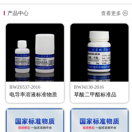
计量课堂
产品中心
查看更多
新闻资讯
知识交流
公司主页
购物车
会员中心
BWZ6537-2016
BWJ4130-2016
联系我们
电导率溶液标准物质
草酸二甲酯标准品
返回主页