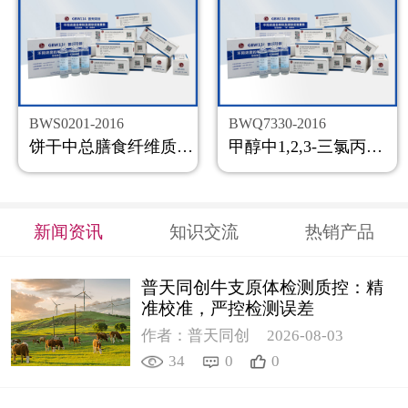
BWS0201-2016
BWQ7330-2016
饼干中总膳食纤维质控样品
甲醇中1,2,3-三氯丙烷溶液标准物质
新闻资讯
知识交流
热销产品
普天同创牛支原体检测质控：精
准校准，严控检测误差
作者：普天同创
2026-08-03
34
0
0