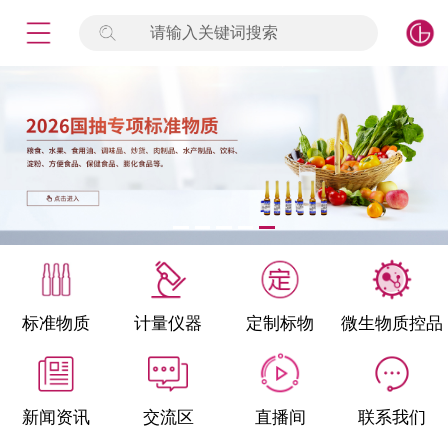
请输入关键词搜索
未登录
签到
点击登录
标准物质
产品专项
计量仪器
微生物检测/质控品
标准物质
计量仪器
定制标物
微生物质控品
定制标物
定制仪器
新闻资讯
交流区
直播间
联系我们