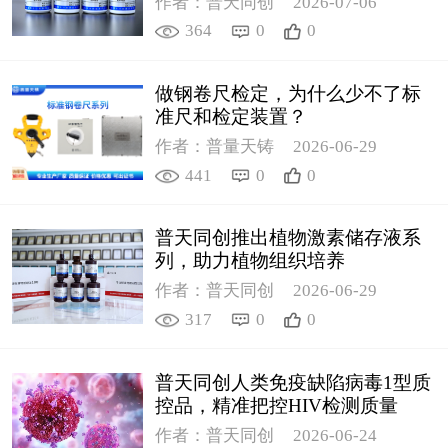
作者：普天同创
2026-07-06
364
0
0
做钢卷尺检定，为什么少不了标
准尺和检定装置？
作者：普量天铸
2026-06-29
441
0
0
普天同创推出植物激素储存液系
列，助力植物组织培养
作者：普天同创
2026-06-29
317
0
0
普天同创人类免疫缺陷病毒1型质
控品，精准把控HIV检测质量
作者：普天同创
2026-06-24