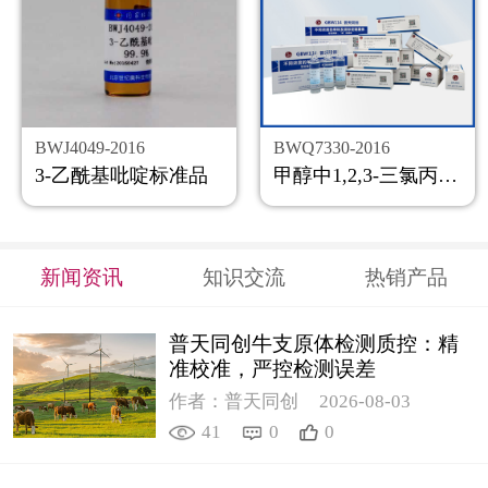
BWJ4049-2016
BWQ7330-2016
3-乙酰基吡啶标准品
甲醇中1,2,3-三氯丙烷溶液标准物质
新闻资讯
知识交流
热销产品
普天同创牛支原体检测质控：精
准校准，严控检测误差
作者：普天同创
2026-08-03
41
0
0