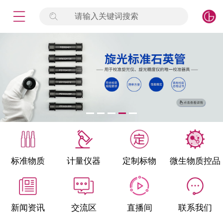
请输入关键词搜索
未登录
签到
点击登录
标准物质
产品专项
计量仪器
微生物检测/质控品
标准物质
计量仪器
定制标物
微生物质控品
定制标物
定制仪器
新闻资讯
交流区
直播间
联系我们