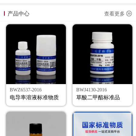
计量课堂
产品中心
查看更多
新闻资讯
知识交流
公司主页
购物车
会员中心
BWZ6537-2016
BWJ4130-2016
联系我们
电导率溶液标准物质
草酸二甲酯标准品
返回主页