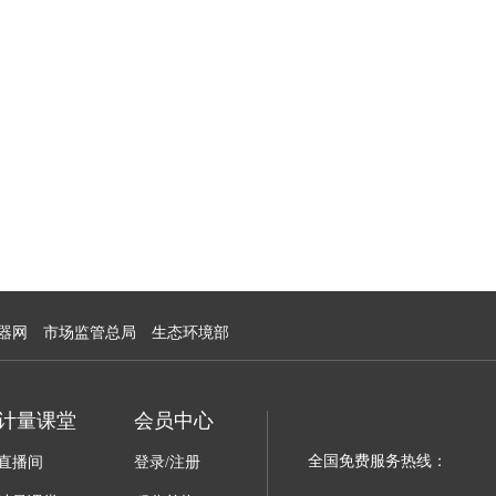
器网
市场监管总局
生态环境部
计量课堂
会员中心
全国免费服务热线：
直播间
登录/注册