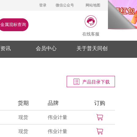
登录
微信公众号
网站地图
金属混标查询
在线客服
闻资讯
会员中心
关于普天同创
产品目录下载
货期
品牌
订购
现货
伟业计量
现货
伟业计量