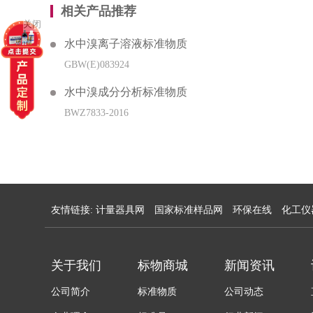
相关产品推荐
关闭
水中溴离子溶液标准物质
GBW(E)083924
水中溴成分分析标准物质
BWZ7833-2016
友情链接:
计量器具网
国家标准样品网
环保在线
化工仪
关于我们
标物商城
新闻资讯
公司简介
标准物质
公司动态