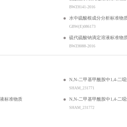
BWZ8141-2016
水中硫酸根成分分析标准物
GBW(E)086173
硫代硫酸钠滴定溶液标准物
BWZ8088-2016
N,N-二甲基甲酰胺中1,4-
SHAM_231771
）溶液标准物质
N,N-二甲基甲酰胺中1,4-
SHAM_231772