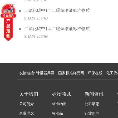
SHAM_231767
关闭
二硫化碳中1,4-二噁烷溶液标准物质
SHAM_231768
二硫化碳中1,4-二噁烷溶液标准物质
SHAM_231769
友情链接:
计量器具网
国家标准样品网
环保在线
化工仪
关于我们
标物商城
新闻资讯
公司简介
标准物质
公司动态
企业理念
标准品
行业新闻