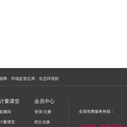
器网
市场监管总局
生态环境部
计量课堂
会员中心
全国免费服务热线：
直播间
登录/注册
计量课堂
积分兑换