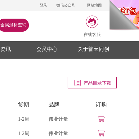
登录
微信公众号
网站地图
金属混标查询
在线客服
闻资讯
会员中心
关于普天同创
产品目录下载
货期
品牌
订购
1-2周
伟业计量
1-2周
伟业计量