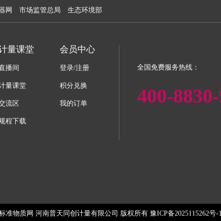
器网
市场监管总局
生态环境部
计量课堂
会员中心
全国免费服务热线：
直播间
登录/注册
计量课堂
积分兑换
400-8830-
交流区
我的订单
规程下载
标准物质网 河南普天同创计量有限公司 版权所有 豫ICP备2025115262号-