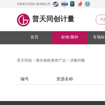
河南普天同创计量有限公司
普天同创计量
产
首页
标物/菌种
专项标
普天同创
>
微生物检测类产品
>
消毒抑菌
编号
资源名称