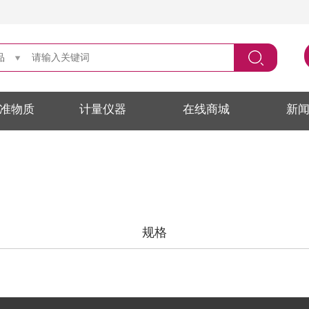
品
准物质
计量仪器
在线商城
新
规格