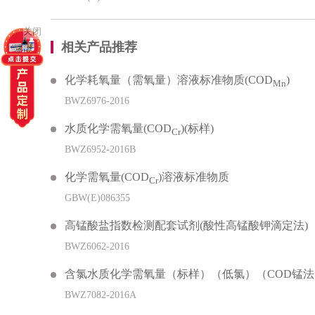
关闭
相关产品推荐
化学耗氧量（需氧量）溶液标准物质(COD
)
Mn
BWZ6976-2016
水质化学需氧量(COD
)(标样)
Cr
BWZ6952-2016B
化学需氧量(COD
)溶液标准物质
Cr
GBW(E)086355
高锰酸盐指数检测配套试剂(酸性高锰酸钾滴定法)
BWZ6062-2016
含氯水质化学需氧量（标样）（低氯）（COD锰法
BWZ7082-2016A