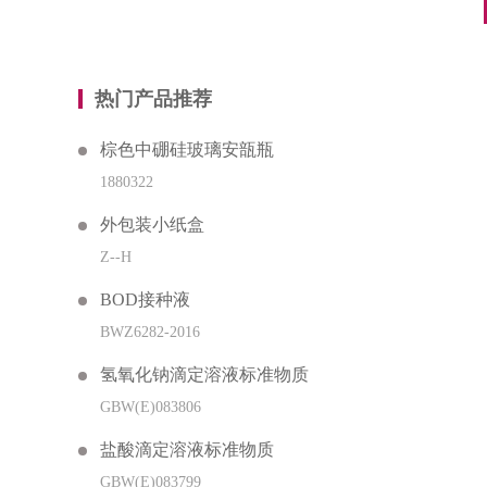
热门产品推荐
棕色中硼硅玻璃安瓿瓶
1880322
外包装小纸盒
Z--H
BOD接种液
BWZ6282-2016
氢氧化钠滴定溶液标准物质
GBW(E)083806
盐酸滴定溶液标准物质
GBW(E)083799