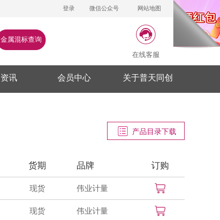
登录
微信公众号
网站地图
金属混标查询
在线客服
闻资讯
会员中心
关于普天同创
产品目录下载
货期
品牌
订购
现货
伟业计量
现货
伟业计量