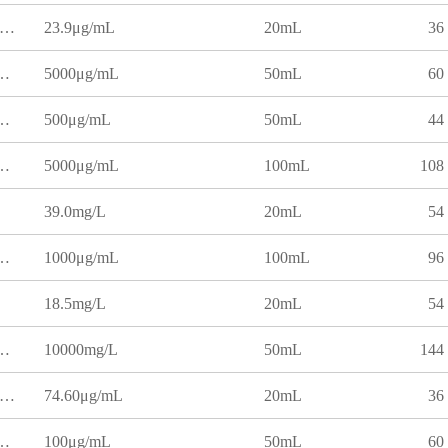
23.9μg/mL
20mL
36
5000μg/mL
50mL
60
500μg/mL
50mL
44
5000μg/mL
100mL
108
39.0mg/L
20mL
54
1000μg/mL
100mL
96
18.5mg/L
20mL
54
10000mg/L
50mL
144
74.60μg/mL
20mL
36
100μg/mL
50mL
60