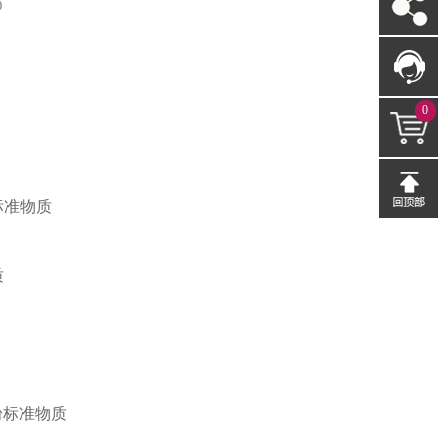
O
0
标准物质
质
粉标准物质