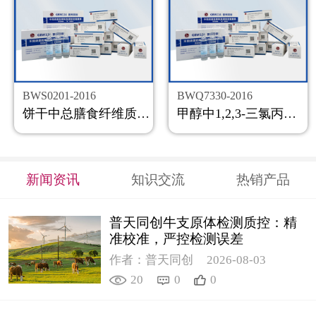
BWS0201-2016
BWQ7330-2016
饼干中总膳食纤维质控样品
甲醇中1,2,3-三氯丙烷溶液标准物质
新闻资讯
知识交流
热销产品
普天同创牛支原体检测质控：精
准校准，严控检测误差
作者：普天同创
2026-08-03
20
0
0