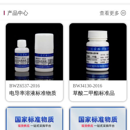
计量课堂
产品中心
查看更多
新闻资讯
知识交流
公司主页
购物车
会员中心
BWZ6537-2016
BWJ4130-2016
联系我们
电导率溶液标准物质
草酸二甲酯标准品
返回主页