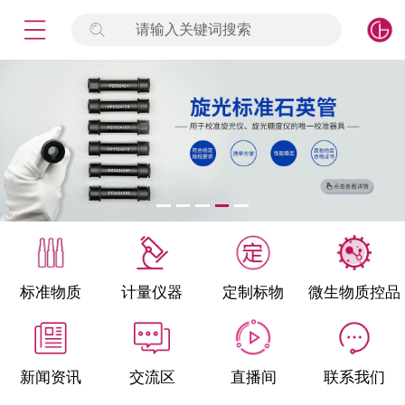
请输入关键词搜索
未登录
签到
点击登录
标准物质
产品专项
计量仪器
微生物检测/质控品
标准物质
计量仪器
定制标物
微生物质控品
定制标物
定制仪器
新闻资讯
交流区
直播间
联系我们