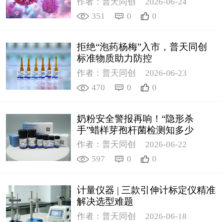
作者：普天同创
2026-06-24
351
0
0
拒绝“泡药杨梅”入市，普天同创
标准物质助力防控
作者：普天同创
2026-06-23
470
0
0
奶粉安全警报再响！“隐形杀
手”蜡样芽孢杆菌检测知多少
作者：普天同创
2026-06-22
597
0
0
计量仪器 | 三款引伸计标定仪精准
解决选型难题
作者：普天同创
2026-06-18