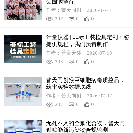
会圆满举行
作者：普天同创
2026-07-11
297
0
0
计量仪器 | 非标工装检具定制：您
提供规程，我们负责制作
作者：普量天铸
2026-07-10
293
0
0
普天同创猴巨细胞病毒质控品，
筑牢实验数据底线
作者：普天同创
2026-07-07
202
0
0
无孔不入的全氟化合物，普天同
创赋能新污染物合规监测