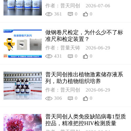
作者：普天同创
2026-07-06
361
0
0
做钢卷尺检定，为什么少不了标
准尺和检定装置？
作者：普量天铸
2026-06-29
431
0
0
普天同创推出植物激素储存液系
列，助力植物组织培养
作者：普天同创
2026-06-29
306
0
0
普天同创人类免疫缺陷病毒1型质
控品，精准把控HIV检测质量