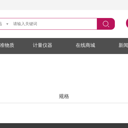
品
准物质
计量仪器
在线商城
新
规格