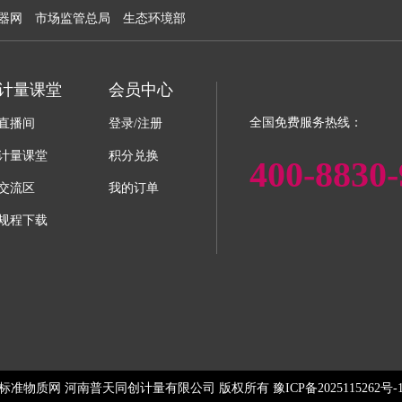
器网
市场监管总局
生态环境部
计量课堂
会员中心
全国免费服务热线：
直播间
登录/注册
计量课堂
积分兑换
400-8830-
交流区
我的订单
规程下载
标准物质网 河南普天同创计量有限公司 版权所有 豫ICP备2025115262号-