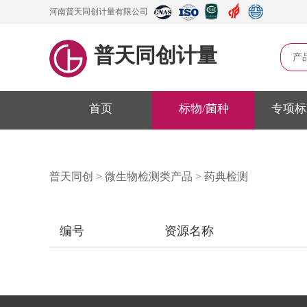
河南普天同创计量有限公司
普天同创计量
产
首页
标物/菌种
专项标
普天同创
>
微生物检测类产品
>
药典检测
编号
资源名称