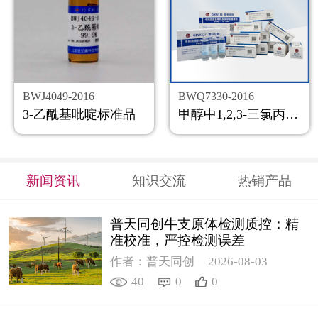
BWJ4049-2016
BWQ7330-2016
3-乙酰基吡啶标准品
甲醇中1,2,3-三氯丙烷溶液标准物质
新闻资讯
知识交流
热销产品
普天同创牛支原体检测质控：精
准校准，严控检测误差
作者：普天同创
2026-08-03
40
0
0