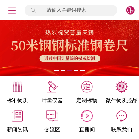
请输入关键词搜索
未登录
签到
点击登录
标准物质
产品专项
计量仪器
微生物检测/质控品
标准物质
计量仪器
定制标物
微生物质控品
定制标物
定制仪器
新闻资讯
交流区
直播间
联系我们