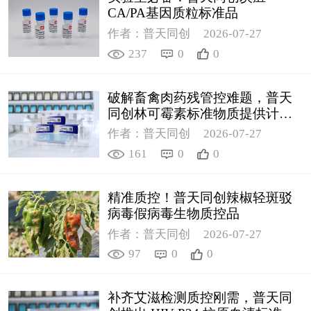
CA/PA基因质粒标准品
作者：普天同创
2026-07-27
237
0
0
破解畜禽肉药残管控难题，普天
同创林可霉素标准物质提供计量
支撑
作者：普天同创
2026-07-27
161
0
0
精准质控！普天同创辣椒轻斑驳
病毒假病毒生物质控品
作者：普天同创
2026-07-27
97
0
0
补齐艾滋检测质控刚需，普天同