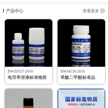
计量课堂
产品中心
查看更多
新闻资讯
知识交流
公司主页
购物车
会员中心
BWZ6537-2016
BWJ4130-2016
联系我们
电导率溶液标准物质
草酸二甲酯标准品
返回主页