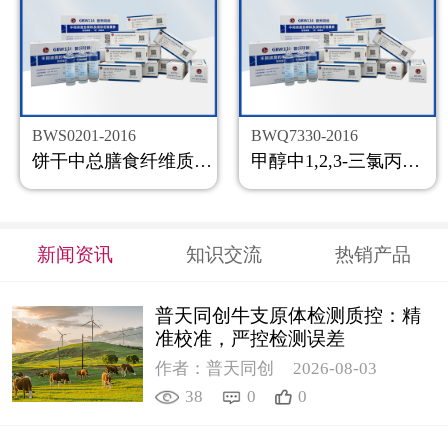
BWS0201-2016
BWQ7330-2016
饼干中总膳食纤维质控样品
甲醇中1,2,3-三氯丙烷溶液标准物质
新闻资讯
知识交流
热销产品
普天同创牛支原体检测质控：精
准校准，严控检测误差
作者：普天同创
2026-08-03
38
0
0