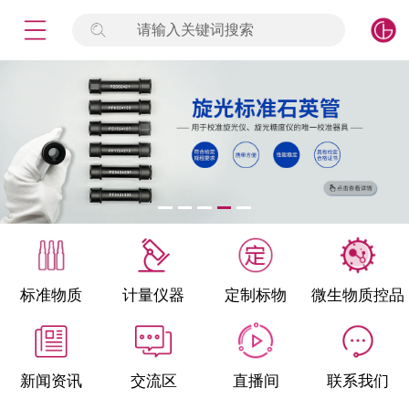
请输入关键词搜索
未登录
签到
点击登录
标准物质
产品专项
计量仪器
微生物检测/质控品
标准物质
计量仪器
定制标物
微生物质控品
定制标物
定制仪器
新闻资讯
交流区
直播间
联系我们