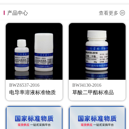
计量课堂
产品中心
查看更多
新闻资讯
知识交流
公司主页
购物车
会员中心
BWZ6537-2016
BWJ4130-2016
联系我们
电导率溶液标准物质
草酸二甲酯标准品
返回主页