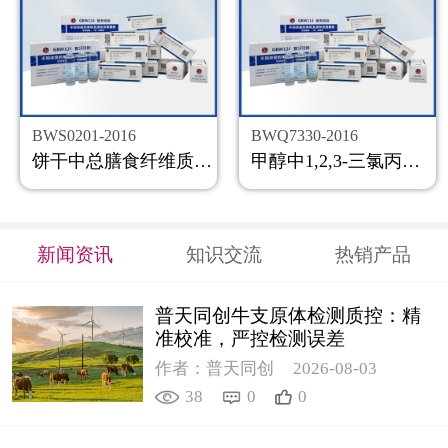
BWS0201-2016
BWQ7330-2016
饼干中总膳食纤维质控样品
甲醇中1,2,3-三氯丙烷溶液标准物质
新闻资讯
知识交流
热销产品
普天同创牛支原体检测质控：精
准校准，严控检测误差
作者：普天同创
2026-08-03
38
0
0