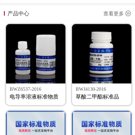
计量课堂
产品中心
查看更多
新闻资讯
知识交流
公司主页
购物车
会员中心
BWZ6537-2016
BWJ4130-2016
联系我们
电导率溶液标准物质
草酸二甲酯标准品
返回主页