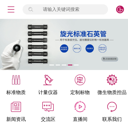
请输入关键词搜索
未登录
签到
点击登录
标准物质
产品专项
计量仪器
微生物检测/质控品
标准物质
计量仪器
定制标物
微生物质控品
定制标物
定制仪器
新闻资讯
交流区
直播间
联系我们